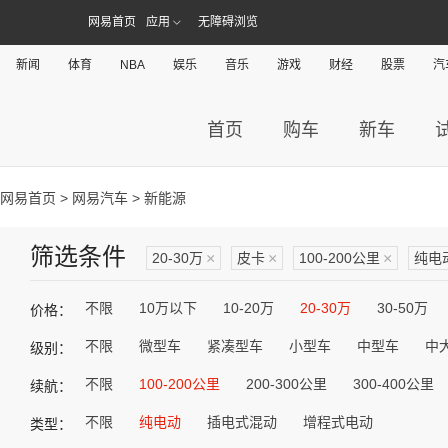
网易首页
应用
无障碍浏览
新闻
体育
NBA
娱乐
音乐
游戏
财经
股票
汽
首页
购车
新车
网易首页
>
网易汽车
> 新能源
筛选条件
20-30万
×
皮卡
×
100-200公里
×
纯电
不限
10万以下
10-20万
20-30万
30-50万
价格：
不限
微型车
紧凑型车
小型车
中型车
中
级别：
不限
100-200公里
200-300公里
300-400公里
续航：
不限
纯电动
插电式混动
增程式电动
类型：