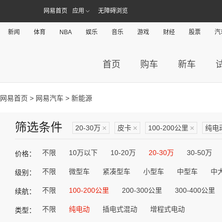
网易首页
应用
无障碍浏览
新闻
体育
NBA
娱乐
音乐
游戏
财经
股票
汽
首页
购车
新车
网易首页
>
网易汽车
> 新能源
筛选条件
20-30万
×
皮卡
×
100-200公里
×
纯电
不限
10万以下
10-20万
20-30万
30-50万
价格：
不限
微型车
紧凑型车
小型车
中型车
中
级别：
不限
100-200公里
200-300公里
300-400公里
续航：
不限
纯电动
插电式混动
增程式电动
类型：