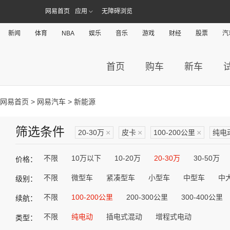
网易首页
应用
无障碍浏览
新闻
体育
NBA
娱乐
音乐
游戏
财经
股票
汽
首页
购车
新车
网易首页
>
网易汽车
> 新能源
筛选条件
20-30万
×
皮卡
×
100-200公里
×
纯电
不限
10万以下
10-20万
20-30万
30-50万
价格：
不限
微型车
紧凑型车
小型车
中型车
中
级别：
不限
100-200公里
200-300公里
300-400公里
续航：
不限
纯电动
插电式混动
增程式电动
类型：