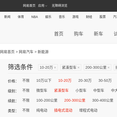
网易首页
应用
无障碍浏览
新闻
体育
NBA
娱乐
音乐
游戏
财经
股票
汽
首页
购车
新车
网易首页
>
网易汽车
> 新能源
筛选条件
10-20万
×
紧凑型车
×
200-300公里
×
不限
10万以下
10-20万
20-30万
30-50万
价格：
不限
微型车
紧凑型车
小型车
中型车
中
级别：
不限
100-200公里
200-300公里
300-400公里
续航：
不限
纯电动
插电式混动
增程式电动
类型：