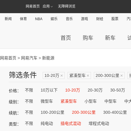
网易首页
应用
无障碍浏览
新闻
体育
NBA
娱乐
音乐
游戏
财经
股票
汽
首页
购车
新车
网易首页
>
网易汽车
> 新能源
筛选条件
10-20万
×
紧凑型车
×
200-300公里
×
不限
10万以下
10-20万
20-30万
30-50万
价格：
不限
微型车
紧凑型车
小型车
中型车
中
级别：
不限
100-200公里
200-300公里
300-400公里
续航：
不限
纯电动
插电式混动
增程式电动
类型：