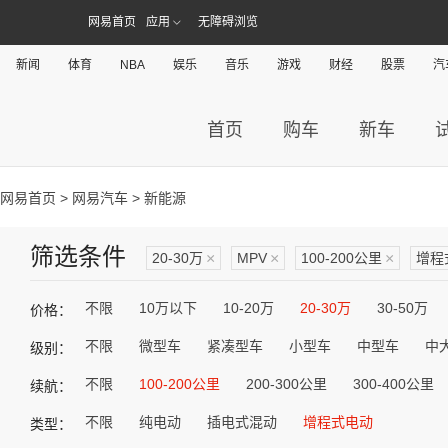
网易首页
应用
无障碍浏览
新闻
体育
NBA
娱乐
音乐
游戏
财经
股票
汽
首页
购车
新车
网易首页
>
网易汽车
> 新能源
筛选条件
20-30万
×
MPV
×
100-200公里
×
增程
不限
10万以下
10-20万
20-30万
30-50万
价格：
不限
微型车
紧凑型车
小型车
中型车
中
级别：
不限
100-200公里
200-300公里
300-400公里
续航：
不限
纯电动
插电式混动
增程式电动
类型：