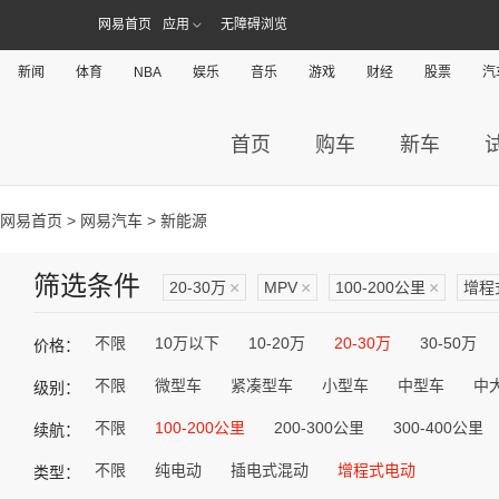
网易首页
应用
无障碍浏览
新闻
体育
NBA
娱乐
音乐
游戏
财经
股票
汽
首页
购车
新车
网易首页
>
网易汽车
> 新能源
筛选条件
20-30万
×
MPV
×
100-200公里
×
增程
不限
10万以下
10-20万
20-30万
30-50万
价格：
不限
微型车
紧凑型车
小型车
中型车
中
级别：
不限
100-200公里
200-300公里
300-400公里
续航：
不限
纯电动
插电式混动
增程式电动
类型：