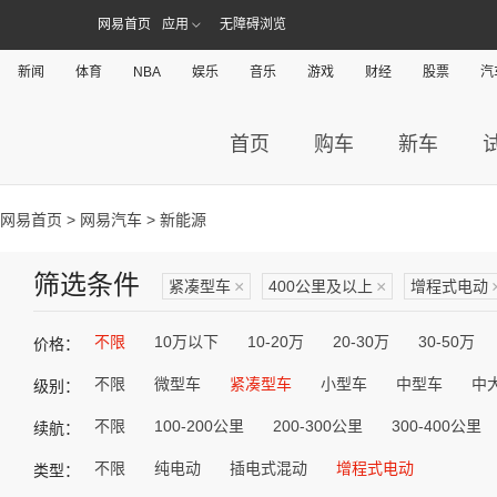
网易首页
应用
无障碍浏览
新闻
体育
NBA
娱乐
音乐
游戏
财经
股票
汽
首页
购车
新车
网易首页
>
网易汽车
> 新能源
筛选条件
紧凑型车
×
400公里及以上
×
增程式电动
不限
10万以下
10-20万
20-30万
30-50万
价格：
不限
微型车
紧凑型车
小型车
中型车
中
级别：
不限
100-200公里
200-300公里
300-400公里
续航：
不限
纯电动
插电式混动
增程式电动
类型：