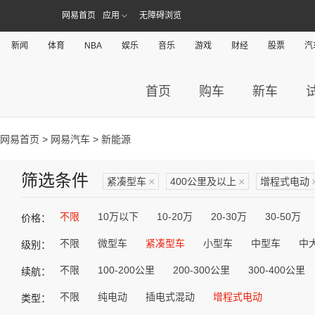
网易首页
应用
无障碍浏览
新闻
体育
NBA
娱乐
音乐
游戏
财经
股票
汽
首页
购车
新车
网易首页
>
网易汽车
> 新能源
筛选条件
紧凑型车
×
400公里及以上
×
增程式电动
不限
10万以下
10-20万
20-30万
30-50万
价格：
不限
微型车
紧凑型车
小型车
中型车
中
级别：
不限
100-200公里
200-300公里
300-400公里
续航：
不限
纯电动
插电式混动
增程式电动
类型：