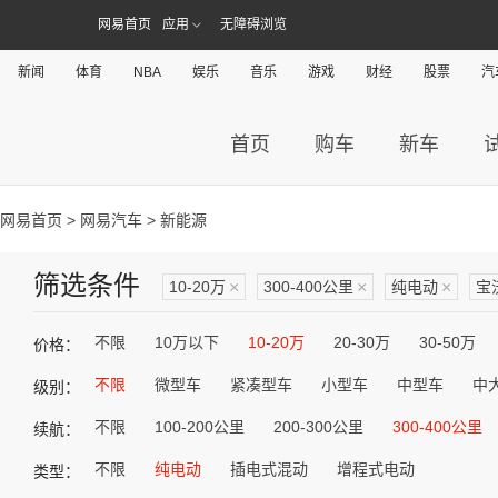
网易首页
应用
无障碍浏览
新闻
体育
NBA
娱乐
音乐
游戏
财经
股票
汽
首页
购车
新车
网易首页
>
网易汽车
> 新能源
筛选条件
10-20万
×
300-400公里
×
纯电动
×
宝
不限
10万以下
10-20万
20-30万
30-50万
价格：
不限
微型车
紧凑型车
小型车
中型车
中
级别：
不限
100-200公里
200-300公里
300-400公里
续航：
不限
纯电动
插电式混动
增程式电动
类型：