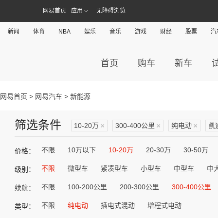
网易首页
应用
无障碍浏览
新闻
体育
NBA
娱乐
音乐
游戏
财经
股票
汽
首页
购车
新车
网易首页
>
网易汽车
> 新能源
筛选条件
10-20万
×
300-400公里
×
纯电动
×
凯
不限
10万以下
10-20万
20-30万
30-50万
价格：
不限
微型车
紧凑型车
小型车
中型车
中
级别：
不限
100-200公里
200-300公里
300-400公里
续航：
不限
纯电动
插电式混动
增程式电动
类型：