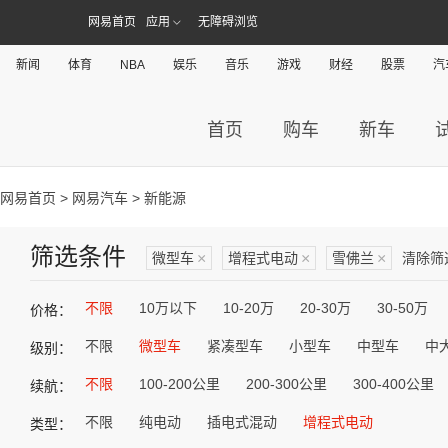
网易首页
应用
无障碍浏览
新闻
体育
NBA
娱乐
音乐
游戏
财经
股票
汽
首页
购车
新车
网易首页
>
网易汽车
> 新能源
筛选条件
微型车
×
增程式电动
×
雪佛兰
×
清除筛
不限
10万以下
10-20万
20-30万
30-50万
价格：
不限
微型车
紧凑型车
小型车
中型车
中
级别：
不限
100-200公里
200-300公里
300-400公里
续航：
不限
纯电动
插电式混动
增程式电动
类型：