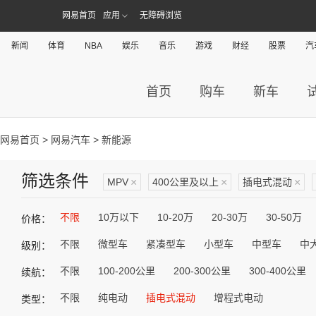
网易首页
应用
无障碍浏览
新闻
体育
NBA
娱乐
音乐
游戏
财经
股票
汽
首页
购车
新车
网易首页
>
网易汽车
> 新能源
筛选条件
MPV
×
400公里及以上
×
插电式混动
×
不限
10万以下
10-20万
20-30万
30-50万
价格：
不限
微型车
紧凑型车
小型车
中型车
中
级别：
不限
100-200公里
200-300公里
300-400公里
续航：
不限
纯电动
插电式混动
增程式电动
类型：