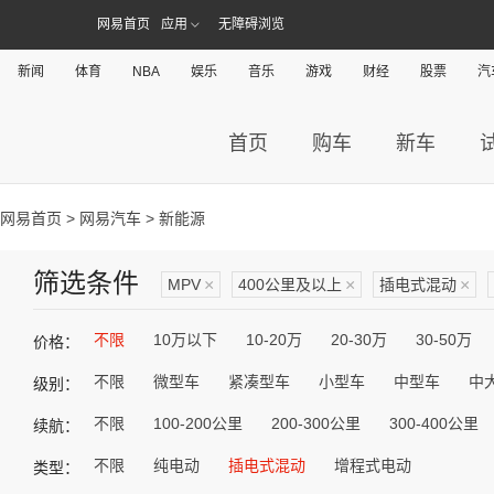
网易首页
应用
无障碍浏览
新闻
体育
NBA
娱乐
音乐
游戏
财经
股票
汽
首页
购车
新车
网易首页
>
网易汽车
> 新能源
筛选条件
MPV
×
400公里及以上
×
插电式混动
×
不限
10万以下
10-20万
20-30万
30-50万
价格：
不限
微型车
紧凑型车
小型车
中型车
中
级别：
不限
100-200公里
200-300公里
300-400公里
续航：
不限
纯电动
插电式混动
增程式电动
类型：