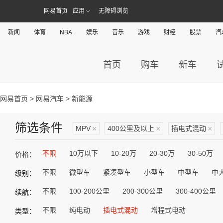
网易首页
应用
无障碍浏览
新闻
体育
NBA
娱乐
音乐
游戏
财经
股票
汽
首页
购车
新车
网易首页
>
网易汽车
> 新能源
筛选条件
MPV
×
400公里及以上
×
插电式混动
×
不限
10万以下
10-20万
20-30万
30-50万
价格：
不限
微型车
紧凑型车
小型车
中型车
中
级别：
不限
100-200公里
200-300公里
300-400公里
续航：
不限
纯电动
插电式混动
增程式电动
类型：