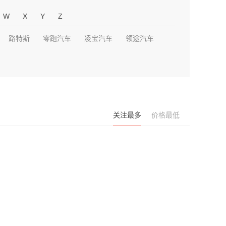
W
X
Y
Z
路特斯
零跑汽车
凌宝汽车
领途汽车
关注最多
价格最低