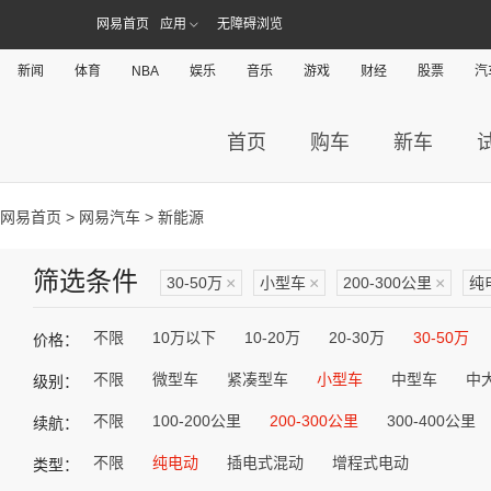
网易首页
应用
无障碍浏览
新闻
体育
NBA
娱乐
音乐
游戏
财经
股票
汽
首页
购车
新车
网易首页
>
网易汽车
> 新能源
筛选条件
30-50万
×
小型车
×
200-300公里
×
纯
不限
10万以下
10-20万
20-30万
30-50万
价格：
不限
微型车
紧凑型车
小型车
中型车
中
级别：
不限
100-200公里
200-300公里
300-400公里
续航：
不限
纯电动
插电式混动
增程式电动
类型：