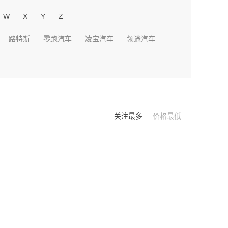
W
X
Y
Z
路特斯
零跑汽车
凌宝汽车
领途汽车
关注最多
价格最低