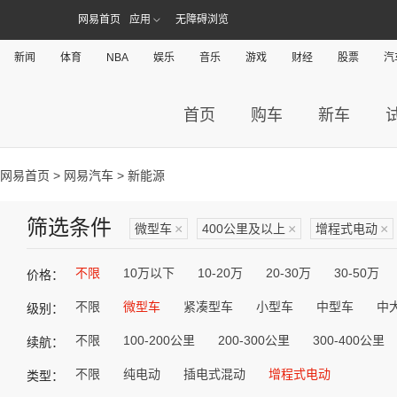
网易首页
应用
无障碍浏览
新闻
体育
NBA
娱乐
音乐
游戏
财经
股票
汽
首页
购车
新车
网易首页
>
网易汽车
> 新能源
筛选条件
微型车
×
400公里及以上
×
增程式电动
×
不限
10万以下
10-20万
20-30万
30-50万
价格：
不限
微型车
紧凑型车
小型车
中型车
中
级别：
不限
100-200公里
200-300公里
300-400公里
续航：
不限
纯电动
插电式混动
增程式电动
类型：