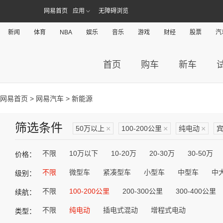
网易首页
应用
无障碍浏览
新闻
体育
NBA
娱乐
音乐
游戏
财经
股票
汽
首页
购车
新车
网易首页
>
网易汽车
> 新能源
筛选条件
50万以上
×
100-200公里
×
纯电动
×
不限
10万以下
10-20万
20-30万
30-50万
价格：
不限
微型车
紧凑型车
小型车
中型车
中
级别：
不限
100-200公里
200-300公里
300-400公里
续航：
不限
纯电动
插电式混动
增程式电动
类型：