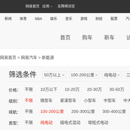
网易首页
应用
无障碍浏览
新闻
体育
NBA
娱乐
音乐
游戏
财经
股票
汽
首页
购车
新车
网易首页
>
网易汽车
> 新能源
筛选条件
50万以上
×
100-200公里
×
纯电动
×
不限
10万以下
10-20万
20-30万
30-50万
价格：
不限
微型车
紧凑型车
小型车
中型车
中
级别：
不限
100-200公里
200-300公里
300-400公里
续航：
不限
纯电动
插电式混动
增程式电动
类型：