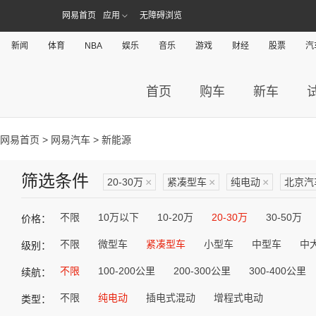
网易首页
应用
无障碍浏览
新闻
体育
NBA
娱乐
音乐
游戏
财经
股票
汽
首页
购车
新车
网易首页
>
网易汽车
> 新能源
筛选条件
20-30万
×
紧凑型车
×
纯电动
×
北京汽
不限
10万以下
10-20万
20-30万
30-50万
价格：
不限
微型车
紧凑型车
小型车
中型车
中
级别：
不限
100-200公里
200-300公里
300-400公里
续航：
不限
纯电动
插电式混动
增程式电动
类型：