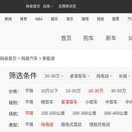
网易首页
应用
无障碍浏览
新闻
体育
NBA
娱乐
音乐
游戏
财经
股票
汽
首页
购车
新车
网易首页
>
网易汽车
> 新能源
筛选条件
20-30万
×
紧凑型车
×
纯电动
×
长城
×
不限
10万以下
10-20万
20-30万
30-50万
价格：
不限
微型车
紧凑型车
小型车
中型车
中
级别：
不限
100-200公里
200-300公里
300-400公里
续航：
不限
纯电动
插电式混动
增程式电动
类型：