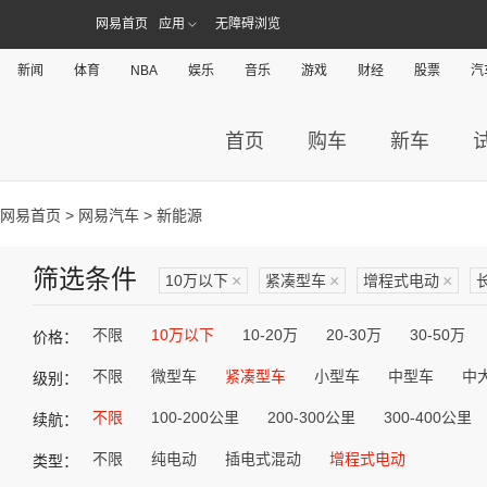
网易首页
应用
无障碍浏览
新闻
体育
NBA
娱乐
音乐
游戏
财经
股票
汽
首页
购车
新车
网易首页
>
网易汽车
> 新能源
筛选条件
10万以下
×
紧凑型车
×
增程式电动
×
不限
10万以下
10-20万
20-30万
30-50万
价格：
不限
微型车
紧凑型车
小型车
中型车
中
级别：
不限
100-200公里
200-300公里
300-400公里
续航：
不限
纯电动
插电式混动
增程式电动
类型：