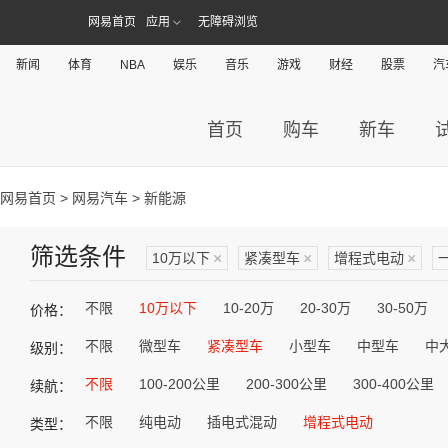
网易首页
应用
无障碍浏览
新闻
体育
NBA
娱乐
音乐
游戏
财经
股票
汽
首页
购车
新车
网易首页
>
网易汽车
> 新能源
筛选条件
10万以下
×
紧凑型车
×
增程式电动
×
不限
10万以下
10-20万
20-30万
30-50万
价格：
不限
微型车
紧凑型车
小型车
中型车
中
级别：
不限
100-200公里
200-300公里
300-400公里
续航：
不限
纯电动
插电式混动
增程式电动
类型：