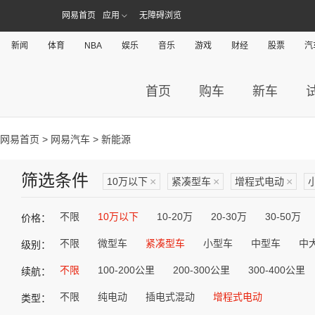
网易首页
应用
无障碍浏览
新闻
体育
NBA
娱乐
音乐
游戏
财经
股票
汽
首页
购车
新车
网易首页
>
网易汽车
> 新能源
筛选条件
10万以下
×
紧凑型车
×
增程式电动
×
不限
10万以下
10-20万
20-30万
30-50万
价格：
不限
微型车
紧凑型车
小型车
中型车
中
级别：
不限
100-200公里
200-300公里
300-400公里
续航：
不限
纯电动
插电式混动
增程式电动
类型：