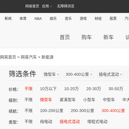
网易首页
应用
无障碍浏览
新闻
体育
NBA
娱乐
音乐
游戏
财经
股票
汽
首页
购车
新车
网易首页
>
网易汽车
> 新能源
筛选条件
微型车
×
300-400公里
×
插电式混动
×
不限
10万以下
10-20万
20-30万
30-50万
价格：
不限
微型车
紧凑型车
小型车
中型车
中
级别：
不限
100-200公里
200-300公里
300-400公里
续航：
不限
纯电动
插电式混动
增程式电动
类型：