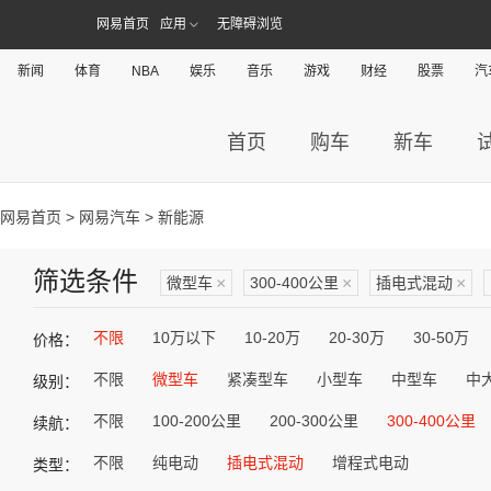
网易首页
应用
无障碍浏览
新闻
体育
NBA
娱乐
音乐
游戏
财经
股票
汽
首页
购车
新车
网易首页
>
网易汽车
> 新能源
筛选条件
微型车
×
300-400公里
×
插电式混动
×
不限
10万以下
10-20万
20-30万
30-50万
价格：
不限
微型车
紧凑型车
小型车
中型车
中
级别：
不限
100-200公里
200-300公里
300-400公里
续航：
不限
纯电动
插电式混动
增程式电动
类型：