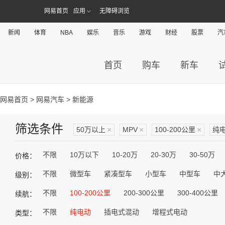
网易首页
应用
无障碍浏览
新闻
体育
NBA
娱乐
音乐
游戏
财经
股票
汽
首页
购车
新车
网易首页
>
网易汽车
> 新能源
筛选条件
50万以上
×
MPV
×
100-200公里
×
纯
不限
10万以下
10-20万
20-30万
30-50万
价格：
不限
微型车
紧凑型车
小型车
中型车
中
级别：
不限
100-200公里
200-300公里
300-400公里
续航：
不限
纯电动
插电式混动
增程式电动
类型：