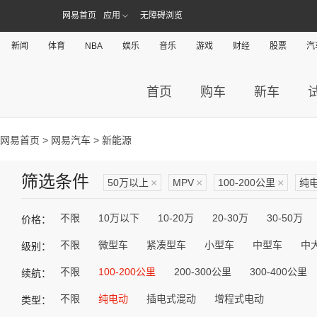
网易首页
应用
无障碍浏览
新闻
体育
NBA
娱乐
音乐
游戏
财经
股票
汽
首页
购车
新车
网易首页
>
网易汽车
> 新能源
筛选条件
50万以上
×
MPV
×
100-200公里
×
纯
不限
10万以下
10-20万
20-30万
30-50万
价格：
不限
微型车
紧凑型车
小型车
中型车
中
级别：
不限
100-200公里
200-300公里
300-400公里
续航：
不限
纯电动
插电式混动
增程式电动
类型：