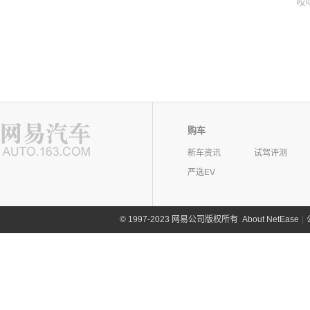
哎
购车
新车资讯
试驾评测
严选EV
©
1997-2023 网易公司版权所有
About NetEase
|