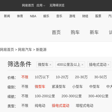
网易首页
应用
无障碍浏览
新闻
体育
NBA
娱乐
音乐
游戏
财经
股票
汽
首页
购车
新车
网易首页
>
网易汽车
> 新能源
筛选条件
微型车
×
400公里及以上
×
插电式混动
×
不限
10万以下
10-20万
20-30万
30-50万
价格：
不限
微型车
紧凑型车
小型车
中型车
中
级别：
不限
100-200公里
200-300公里
300-400公里
续航：
不限
纯电动
插电式混动
增程式电动
类型：