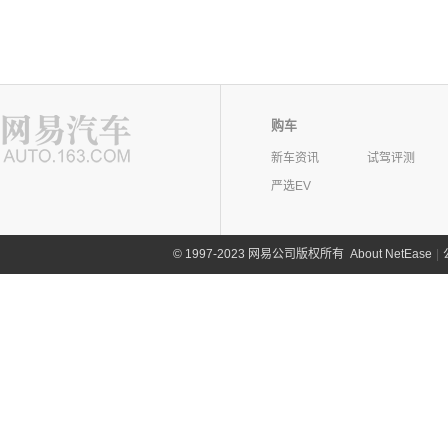
购车
新车资讯
试驾评测
严选EV
©
1997-2023 网易公司版权所有
About NetEase
|