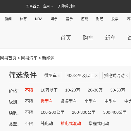
网易首页
应用
无障碍浏览
新闻
体育
NBA
娱乐
音乐
游戏
财经
股票
汽
首页
购车
新车
网易首页
>
网易汽车
> 新能源
筛选条件
微型车
×
400公里及以上
×
插电式混动
×
不限
10万以下
10-20万
20-30万
30-50万
价格：
不限
微型车
紧凑型车
小型车
中型车
中
级别：
不限
100-200公里
200-300公里
300-400公里
续航：
不限
纯电动
插电式混动
增程式电动
类型：