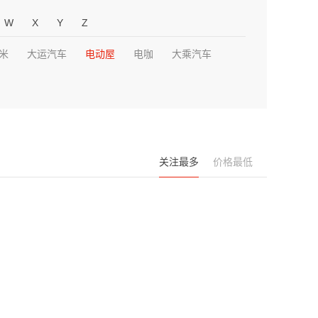
W
X
Y
Z
米
大运汽车
电动屋
电咖
大乘汽车
关注最多
价格最低