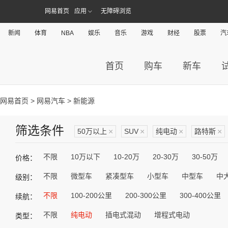
网易首页
应用
无障碍浏览
新闻
体育
NBA
娱乐
音乐
游戏
财经
股票
汽
首页
购车
新车
网易首页
>
网易汽车
> 新能源
筛选条件
50万以上
×
SUV
×
纯电动
×
路特斯
×
不限
10万以下
10-20万
20-30万
30-50万
价格：
不限
微型车
紧凑型车
小型车
中型车
中
级别：
不限
100-200公里
200-300公里
300-400公里
续航：
不限
纯电动
插电式混动
增程式电动
类型：