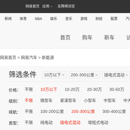
网易首页
应用
无障碍浏览
新闻
体育
NBA
娱乐
音乐
游戏
财经
股票
汽
首页
购车
新车
网易首页
>
网易汽车
> 新能源
筛选条件
10万以下
×
200-300公里
×
插电式混动
×
不限
10万以下
10-20万
20-30万
30-50万
价格：
不限
微型车
紧凑型车
小型车
中型车
中
级别：
不限
100-200公里
200-300公里
300-400公里
续航：
不限
纯电动
插电式混动
增程式电动
类型：