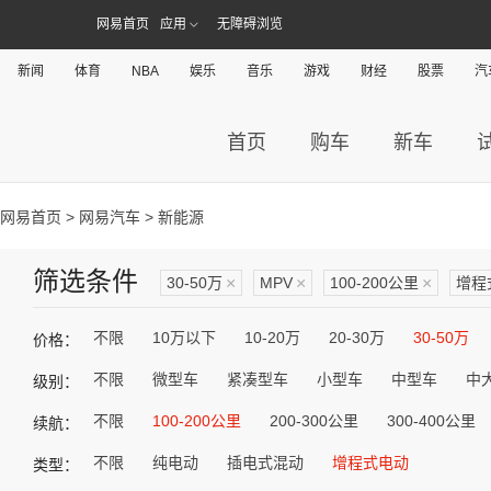
网易首页
应用
无障碍浏览
新闻
体育
NBA
娱乐
音乐
游戏
财经
股票
汽
首页
购车
新车
网易首页
>
网易汽车
> 新能源
筛选条件
30-50万
×
MPV
×
100-200公里
×
增程
不限
10万以下
10-20万
20-30万
30-50万
价格：
不限
微型车
紧凑型车
小型车
中型车
中
级别：
不限
100-200公里
200-300公里
300-400公里
续航：
不限
纯电动
插电式混动
增程式电动
类型：