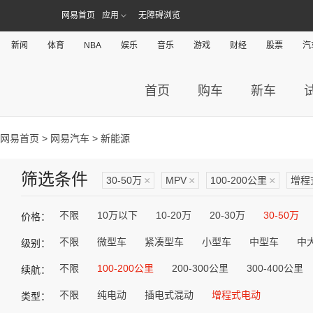
网易首页
应用
无障碍浏览
新闻
体育
NBA
娱乐
音乐
游戏
财经
股票
汽
首页
购车
新车
网易首页
>
网易汽车
> 新能源
筛选条件
30-50万
×
MPV
×
100-200公里
×
增程
不限
10万以下
10-20万
20-30万
30-50万
价格：
不限
微型车
紧凑型车
小型车
中型车
中
级别：
不限
100-200公里
200-300公里
300-400公里
续航：
不限
纯电动
插电式混动
增程式电动
类型：