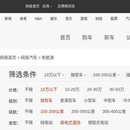
网易首页
应用
无障碍浏览
新闻
体育
NBA
娱乐
音乐
游戏
财经
股票
汽
首页
购车
新车
网易首页
>
网易汽车
> 新能源
筛选条件
10万以下
×
微型车
×
100-200公里
×
不限
10万以下
10-20万
20-30万
30-50万
价格：
不限
微型车
紧凑型车
小型车
中型车
中
级别：
不限
100-200公里
200-300公里
300-400公里
续航：
不限
纯电动
插电式混动
增程式电动
类型：