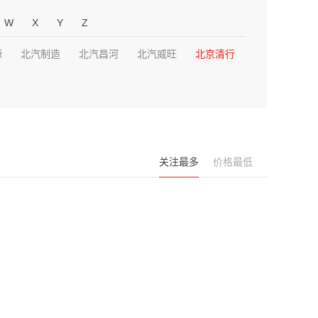
W
X
Y
Z
源
北汽制造
北汽昌河
北汽威旺
北京清行
关注最多
价格最低