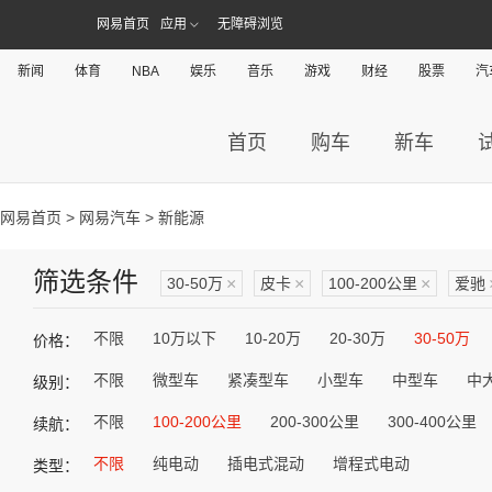
网易首页
应用
无障碍浏览
新闻
体育
NBA
娱乐
音乐
游戏
财经
股票
汽
首页
购车
新车
网易首页
>
网易汽车
> 新能源
筛选条件
30-50万
×
皮卡
×
100-200公里
×
爱驰
不限
10万以下
10-20万
20-30万
30-50万
价格：
不限
微型车
紧凑型车
小型车
中型车
中
级别：
不限
100-200公里
200-300公里
300-400公里
续航：
不限
纯电动
插电式混动
增程式电动
类型：