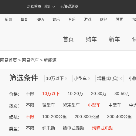
网易首页
应用
无障碍浏览
新闻
体育
NBA
娱乐
音乐
游戏
财经
股票
汽
首页
购车
新车
网易首页
>
网易汽车
> 新能源
筛选条件
10万以下
×
小型车
×
增程式电动
×
小
不限
10万以下
10-20万
20-30万
30-50万
价格：
不限
微型车
紧凑型车
小型车
中型车
中
级别：
不限
100-200公里
200-300公里
300-400公里
续航：
不限
纯电动
插电式混动
增程式电动
类型：