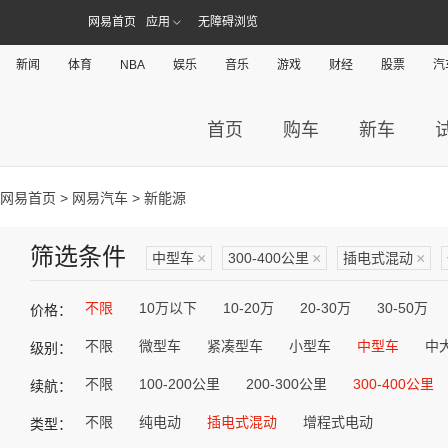
网易首页
应用
无障碍浏览
新闻
体育
NBA
娱乐
音乐
游戏
财经
股票
汽
首页
购车
新车
网易首页
>
网易汽车
> 新能源
筛选条件
中型车
×
300-400公里
×
插电式混动
×
不限
10万以下
10-20万
20-30万
30-50万
价格：
不限
微型车
紧凑型车
小型车
中型车
中
级别：
不限
100-200公里
200-300公里
300-400公里
续航：
不限
纯电动
插电式混动
增程式电动
类型：