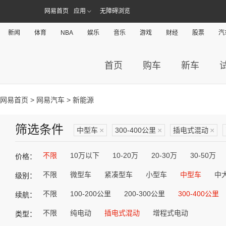
网易首页
应用
无障碍浏览
新闻
体育
NBA
娱乐
音乐
游戏
财经
股票
汽
首页
购车
新车
网易首页
>
网易汽车
> 新能源
筛选条件
中型车
×
300-400公里
×
插电式混动
×
不限
10万以下
10-20万
20-30万
30-50万
价格：
不限
微型车
紧凑型车
小型车
中型车
中
级别：
不限
100-200公里
200-300公里
300-400公里
续航：
不限
纯电动
插电式混动
增程式电动
类型：