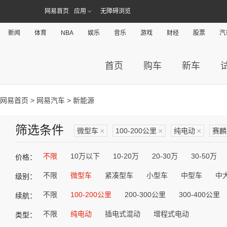
网易首页
应用
无障碍浏览
新闻
体育
NBA
娱乐
音乐
游戏
财经
股票
汽
首页
购车
新车
网易首页
>
网易汽车
> 新能源
筛选条件
微型车
×
100-200公里
×
纯电动
×
赛麟
不限
10万以下
10-20万
20-30万
30-50万
价格：
不限
微型车
紧凑型车
小型车
中型车
中
级别：
不限
100-200公里
200-300公里
300-400公里
续航：
不限
纯电动
插电式混动
增程式电动
类型：