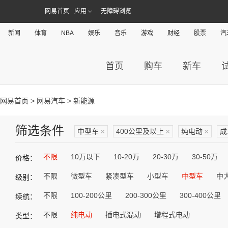
网易首页
应用
无障碍浏览
新闻
体育
NBA
娱乐
音乐
游戏
财经
股票
汽
首页
购车
新车
网易首页
>
网易汽车
> 新能源
筛选条件
中型车
×
400公里及以上
×
纯电动
×
成
不限
10万以下
10-20万
20-30万
30-50万
价格：
不限
微型车
紧凑型车
小型车
中型车
中
级别：
不限
100-200公里
200-300公里
300-400公里
续航：
不限
纯电动
插电式混动
增程式电动
类型：