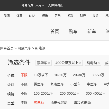
网易首页
应用
无障碍浏览
新闻
体育
NBA
娱乐
音乐
游戏
财经
股票
汽
首页
购车
新车
网易首页
>
网易汽车
> 新能源
筛选条件
豪华车
×
400公里及以上
×
纯电动
×
成
不限
10万以下
10-20万
20-30万
30-50万
价格：
不限
微型车
紧凑型车
小型车
中型车
中
级别：
不限
100-200公里
200-300公里
300-400公里
续航：
不限
纯电动
插电式混动
增程式电动
类型：