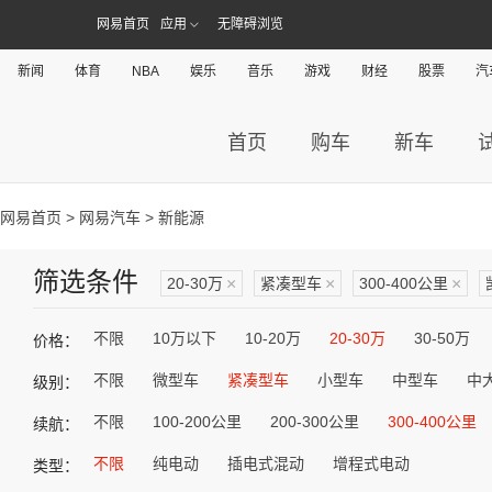
网易首页
应用
无障碍浏览
新闻
体育
NBA
娱乐
音乐
游戏
财经
股票
汽
首页
购车
新车
网易首页
>
网易汽车
> 新能源
筛选条件
20-30万
×
紧凑型车
×
300-400公里
×
不限
10万以下
10-20万
20-30万
30-50万
价格：
不限
微型车
紧凑型车
小型车
中型车
中
级别：
不限
100-200公里
200-300公里
300-400公里
续航：
不限
纯电动
插电式混动
增程式电动
类型：