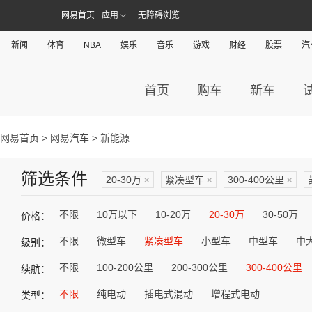
网易首页
应用
无障碍浏览
新闻
体育
NBA
娱乐
音乐
游戏
财经
股票
汽
首页
购车
新车
网易首页
>
网易汽车
> 新能源
筛选条件
20-30万
×
紧凑型车
×
300-400公里
×
不限
10万以下
10-20万
20-30万
30-50万
价格：
不限
微型车
紧凑型车
小型车
中型车
中
级别：
不限
100-200公里
200-300公里
300-400公里
续航：
不限
纯电动
插电式混动
增程式电动
类型：