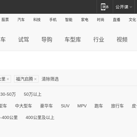
股票
汽车
科技
手机
智能
家电
时尚
直播
文化
新车
试驾
导购
车型库
行业
视频
公里
×
福汽启腾
×
清除筛选
30-50万
50万以上
型车
中大型车
豪华车
SUV
MPV
跑车
旅行车
皮
0-400公里
400公里及以上