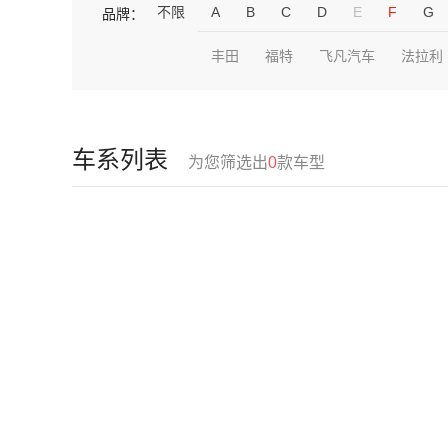
不限
A
B
C
D
E
F
G
品牌：
丰田
福特
飞凡汽车
法拉利
车系列表
为您筛选出
0
款车型