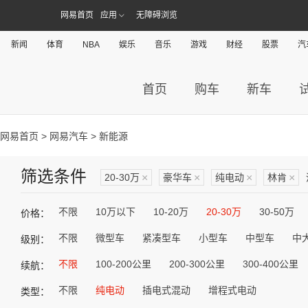
网易首页
应用
无障碍浏览
新闻
体育
NBA
娱乐
音乐
游戏
财经
股票
汽
首页
购车
新车
网易首页
>
网易汽车
> 新能源
筛选条件
20-30万
×
豪华车
×
纯电动
×
林肯
×
不限
10万以下
10-20万
20-30万
30-50万
价格：
不限
微型车
紧凑型车
小型车
中型车
中
级别：
不限
100-200公里
200-300公里
300-400公里
续航：
不限
纯电动
插电式混动
增程式电动
类型：